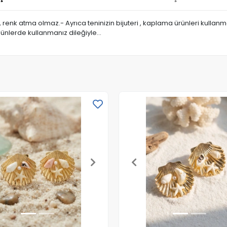
a, renk atma olmaz.- Ayrıca teninizin bijuteri , kaplama ürünleri kull
günlerde kullanmanız dileğiyle…