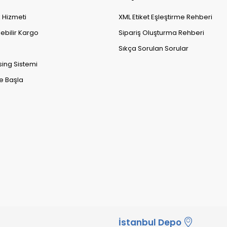
k Hizmeti
XML Etiket Eşleştirme Rehberi
lebilir Kargo
Sipariş Oluşturma Rehberi
Sıkça Sorulan Sorular
sing Sistemi
e Başla
İstanbul Depo