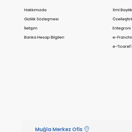
Hakkımızda
Xml Bayili
Gizlilik Sözleşmesi
Özelleştiri
İletişim
Entegroni
Banka Hesap Bilgileri
e-Franchi
e-Ticaret'
Muğla Merkez Ofis