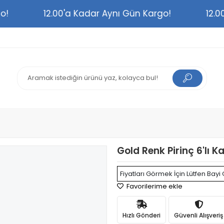
argo!
12.00'a Kadar Aynı Gün Kargo!
1
Gold Renk Pirinç 6'lı K
Fiyatları Görmek İçin Lütfen Bayi 
Favorilerime ekle
Hızlı Gönderi
Güvenli Alışveriş