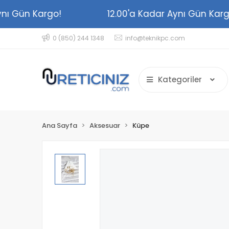
 Aynı Gün Kargo!
12.00'a Kadar Aynı Gün K
0 (850) 244 1348
info@teknikpc.com
Kategoriler
Ana Sayfa
Aksesuar
Küpe