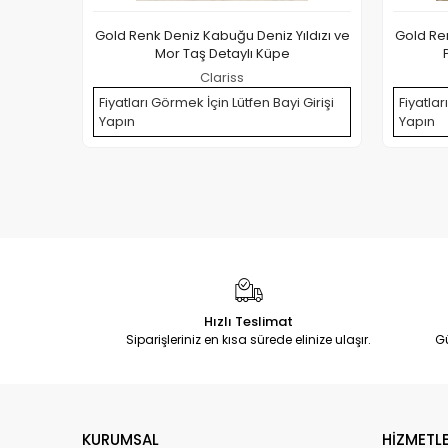
Gold Renk Deniz Kabuğu Deniz Yıldızı ve
Gold Ren
Mor Taş Detaylı Küpe
Clariss
Fiyatları Görmek İçin Lütfen Bayi Girişi
Fiyatlar
Yapın
Yapın
Hızlı Teslimat
Siparişleriniz en kısa sürede elinize ulaşır.
G
KURUMSAL
HİZMETLE