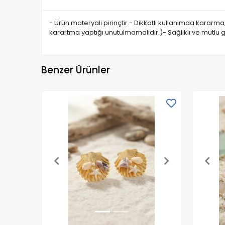
- Ürün materyali pirinçtir.- Dikkatli kullanımda kararm
karartma yaptığı unutulmamalıdır.)- Sağlıklı ve mutlu 
Benzer Ürünler