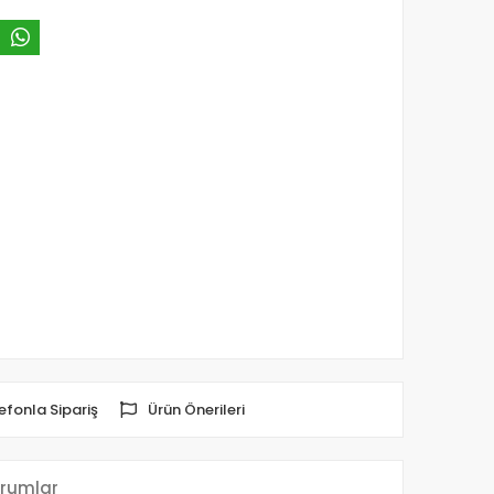
efonla Sipariş
Ürün Önerileri
rumlar