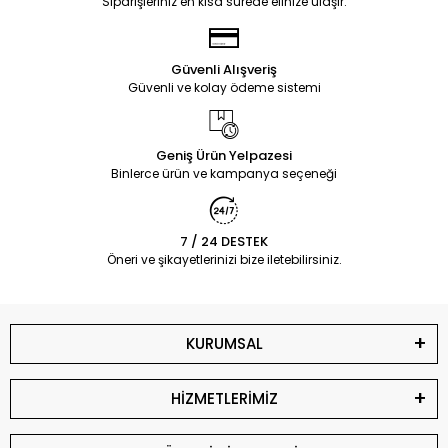
Siparişleriniz en kısa sürede elinize ulaşır.
Güvenli Alışveriş
Güvenli ve kolay ödeme sistemi
Geniş Ürün Yelpazesi
Binlerce ürün ve kampanya seçeneği
7 / 24 DESTEK
Öneri ve şikayetlerinizi bize iletebilirsiniz.
KURUMSAL
HİZMETLERİMİZ