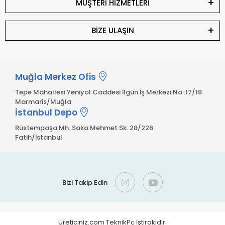
MÜŞTERİ HİZMETLERİ
BİZE ULAŞIN
Muğla Merkez Ofis
Tepe Mahallesi Yeniyol Caddesi İlgün İş Merkezi No :17/18
Marmaris/Muğla
İstanbul Depo
Rüstempaşa Mh. Saka Mehmet Sk. 28/226
Fatih/İstanbul
Bizi Takip Edin
Üreticiniz.com TeknikPc İştirakidir.