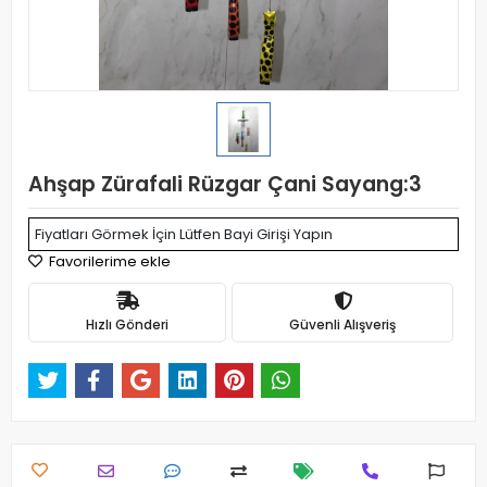
Ahşap Zürafali Rüzgar Çani Sayang:3
Fiyatları Görmek İçin Lütfen Bayi Girişi Yapın
Favorilerime ekle
Hızlı Gönderi
Güvenli Alışveriş