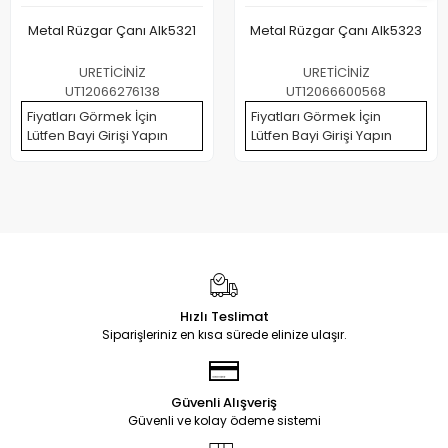
Metal Rüzgar Çanı Alk5321
Metal Rüzgar Çanı Alk5323
URETİCİNİZ
URETİCİNİZ
UT12066276138
UT12066600568
Fiyatları Görmek İçin
Fiyatları Görmek İçin
Lütfen Bayi Girişi Yapın
Lütfen Bayi Girişi Yapın
Hızlı Teslimat
Siparişleriniz en kısa sürede elinize ulaşır.
Güvenli Alışveriş
Güvenli ve kolay ödeme sistemi