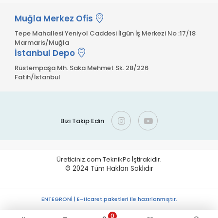
Muğla Merkez Ofis
Tepe Mahallesi Yeniyol Caddesi İlgün İş Merkezi No :17/18
Marmaris/Muğla
İstanbul Depo
Rüstempaşa Mh. Saka Mehmet Sk. 28/226
Fatih/İstanbul
Bizi Takip Edin
Üreticiniz.com TeknikPc İştirakidir.
© 2024
Tüm Hakları Saklıdır
ENTEGRONİ | E-ticaret paketleri ile hazırlanmıştır.
0