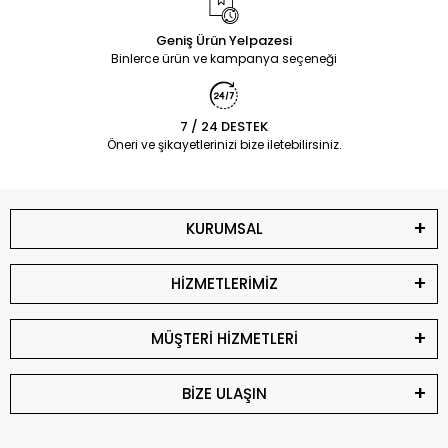
Geniş Ürün Yelpazesi
Binlerce ürün ve kampanya seçeneği
7 / 24 DESTEK
Öneri ve şikayetlerinizi bize iletebilirsiniz.
KURUMSAL
HİZMETLERİMİZ
MÜŞTERİ HİZMETLERİ
BİZE ULAŞIN