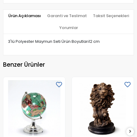
Ürün Açıklaması
Garanti ve Teslimat
Taksit Seçenekleri
Yorumlar
3'lü Polyester Maymun Seti Ürün Boyutları12 cm
Benzer Ürünler