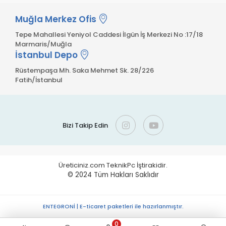
Muğla Merkez Ofis
Tepe Mahallesi Yeniyol Caddesi İlgün İş Merkezi No :17/18
Marmaris/Muğla
İstanbul Depo
Rüstempaşa Mh. Saka Mehmet Sk. 28/226
Fatih/İstanbul
Bizi Takip Edin
Üreticiniz.com TeknikPc İştirakidir.
© 2024
Tüm Hakları Saklıdır
ENTEGRONİ | E-ticaret paketleri ile hazırlanmıştır.
0