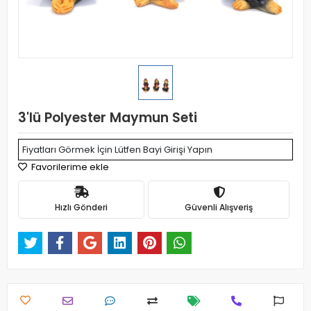
3'lü Polyester Maymun Seti
Fiyatları Görmek İçin Lütfen Bayi Girişi Yapın
Favorilerime ekle
Hızlı Gönderi
Güvenli Alışveriş