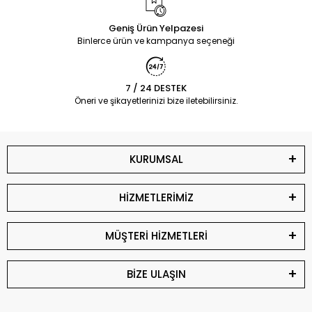
Geniş Ürün Yelpazesi
Binlerce ürün ve kampanya seçeneği
7 / 24 DESTEK
Öneri ve şikayetlerinizi bize iletebilirsiniz.
KURUMSAL
HİZMETLERİMİZ
MÜŞTERİ HİZMETLERİ
BİZE ULAŞIN