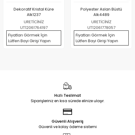
Dekoratif Kristal Küre
Polyester Aslan Büstü
Alk1237
Alk4489
URETİCİNİZ
URETİCİNİZ
UT12061764197
UT12061778057
Fiyatları Görmek İçin
Fiyatları Görmek İçin
Lütfen Bayi Girişi Yapın
Lütfen Bayi Girişi Yapın
Hızlı Teslimat
Siparişleriniz en kısa sürede elinize ulaşır.
Güvenli Alışveriş
Güvenli ve kolay ödeme sistemi