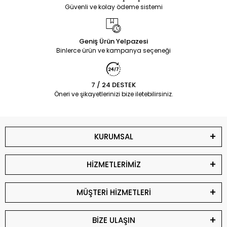
Güvenli ve kolay ödeme sistemi
Geniş Ürün Yelpazesi
Binlerce ürün ve kampanya seçeneği
7 / 24 DESTEK
Öneri ve şikayetlerinizi bize iletebilirsiniz.
KURUMSAL
HİZMETLERİMİZ
MÜŞTERİ HİZMETLERİ
BİZE ULAŞIN