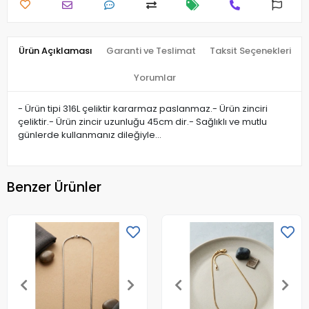
Ürün Açıklaması
Garanti ve Teslimat
Taksit Seçenekleri
Yorumlar
- Ürün tipi 316L çeliktir kararmaz paslanmaz.- Ürün zinciri
çeliktir.- Ürün zincir uzunluğu 45cm dir.- Sağlıklı ve mutlu
günlerde kullanmanız dileğiyle…
Benzer Ürünler