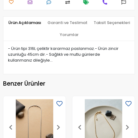
Ürün Açıklaması
Garanti ve Teslimat
Taksit Seçenekleri
Yorumlar
- Ürün tipi 316L çeliktir kararmaz paslanmaz.- Ürün zincir
uzunluğu 45cm dir.- Sağlıklı ve mutlu günlerde
kullanmanız dileğiyle…
Benzer Ürünler