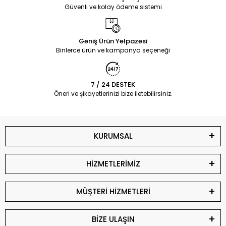
Güvenli ve kolay ödeme sistemi
Geniş Ürün Yelpazesi
Binlerce ürün ve kampanya seçeneği
7 / 24 DESTEK
Öneri ve şikayetlerinizi bize iletebilirsiniz.
KURUMSAL
HİZMETLERİMİZ
MÜŞTERİ HİZMETLERİ
BİZE ULAŞIN