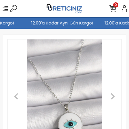
0
 Kargo!
12.00'a Kadar Aynı Gün Kargo!
12.00'a Ka