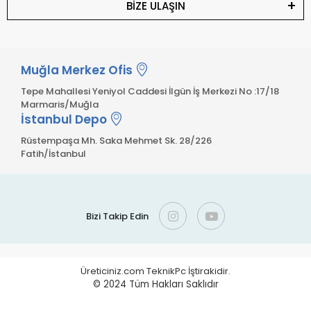
BİZE ULAŞIN
Muğla Merkez Ofis
Tepe Mahallesi Yeniyol Caddesi İlgün İş Merkezi No :17/18
Marmaris/Muğla
İstanbul Depo
Rüstempaşa Mh. Saka Mehmet Sk. 28/226
Fatih/İstanbul
Bizi Takip Edin
Üreticiniz.com TeknikPc İştirakidir.
© 2024
Tüm Hakları Saklıdır