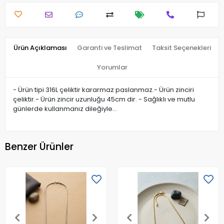
Ürün Açıklaması
Garanti ve Teslimat
Taksit Seçenekleri
Yorumlar
- Ürün tipi 316L çeliktir kararmaz paslanmaz.- Ürün zinciri
çeliktir.- Ürün zincir uzunluğu 45cm dir. - Sağlıklı ve mutlu
günlerde kullanmanız dileğiyle…
Benzer Ürünler