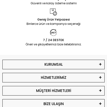
Güvenli ve kolay ödeme sistemi
Geniş Ürün Yelpazesi
Binlerce ürün ve kampanya seçeneği
7 / 24 DESTEK
Öneri ve şikayetlerinizi bize iletebilirsiniz.
KURUMSAL
HİZMETLERİMİZ
MÜŞTERİ HİZMETLERİ
BİZE ULAŞIN