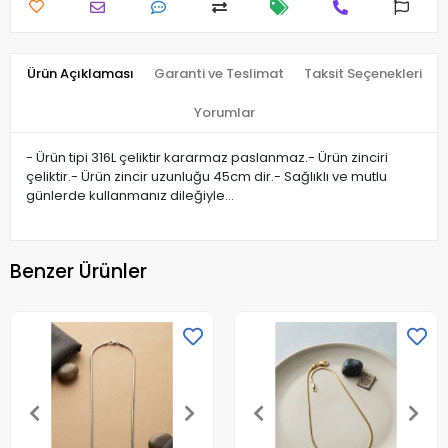
Ürün Açıklaması
Garanti ve Teslimat
Taksit Seçenekleri
Yorumlar
- Ürün tipi 316L çeliktir kararmaz paslanmaz.- Ürün zinciri
çeliktir.- Ürün zincir uzunluğu 45cm dir.- Sağlıklı ve mutlu
günlerde kullanmanız dileğiyle…
Benzer Ürünler