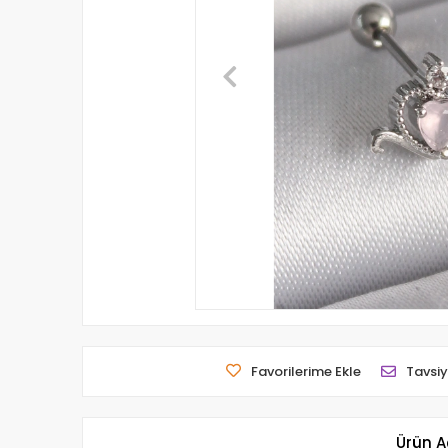
Favorilerime Ekle
Tavsiy
Ürün A