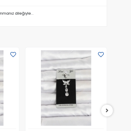
lanmanız dileğiyle…