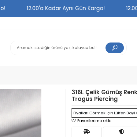
argo!
12.00'a Kadar Aynı Gün Kargo!
1
316L Çelik Gümüş Renk
Tragus Piercing
Fiyatları Görmek İçin Lütfen Bayi 
Favorilerime ekle