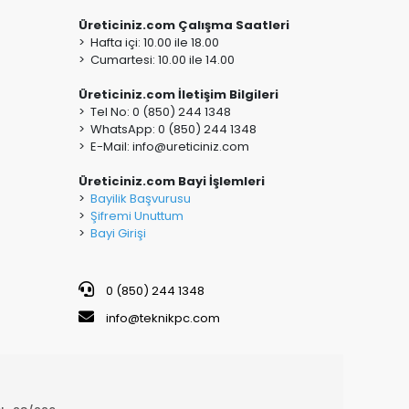
Üreticiniz.com Çalışma Saatleri
> Hafta içi: 10.00 ile 18.00
> Cumartesi: 10.00 ile 14.00
Üreticiniz.com İletişim Bilgileri
> Tel No: 0 (850) 244 1348
> WhatsApp: 0 (850) 244 1348
> E-Mail:
info@ureticiniz.com
Üreticiniz.com Bayi İşlemleri
>
Bayilik Başvurusu
>
Şifremi Unuttum
>
Bayi Girişi
0 (850) 244 1348
info@teknikpc.com