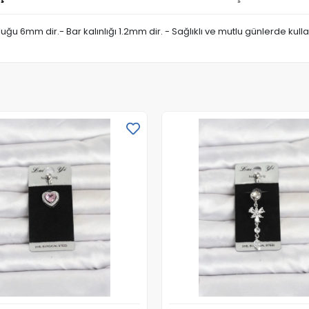
luğu 6mm dir.- Bar kalınlığı 1.2mm dir. - Sağlıklı ve mutlu günlerde kul