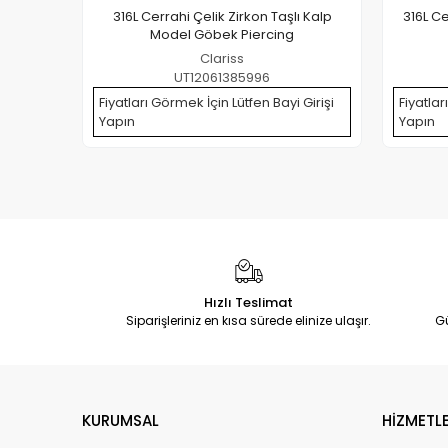
316L Cerrahi Çelik Zirkon Taşlı Kalp
316L C
Model Göbek Piercing
Clariss
UT12061385996
Fiyatları Görmek İçin Lütfen Bayi Girişi
Fiyatlar
Yapın
Yapın
Hızlı Teslimat
Siparişleriniz en kısa sürede elinize ulaşır.
G
KURUMSAL
HİZMETLE