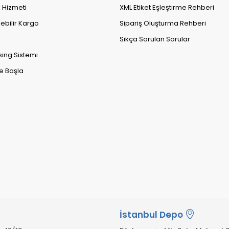
k Hizmeti
XML Etiket Eşleştirme Rehberi
lebilir Kargo
Sipariş Oluşturma Rehberi
Sıkça Sorulan Sorular
sing Sistemi
e Başla
İstanbul Depo