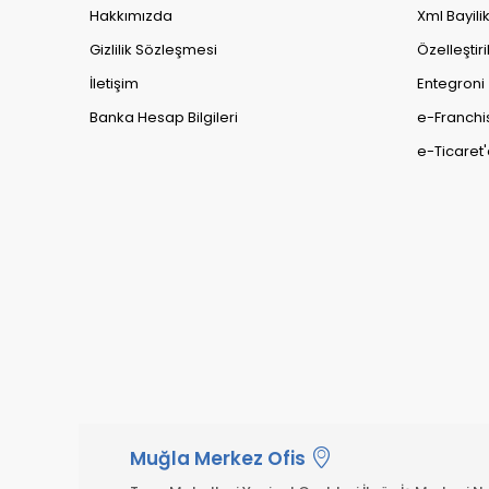
Hakkımızda
Xml Bayili
Gizlilik Sözleşmesi
Özelleştiri
İletişim
Entegroni
Banka Hesap Bilgileri
e-Franchi
e-Ticaret'
Muğla Merkez Ofis