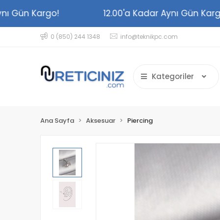
r Aynı Gün Kargo!
12.00'a Kadar Aynı Gün K
0 (850) 244 1348
info@teknikpc.com
Kategoriler
Ana Sayfa
Aksesuar
Piercing