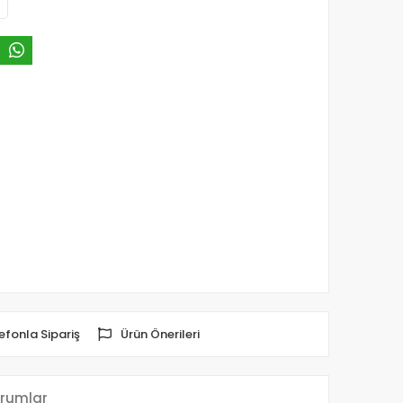
efonla Sipariş
Ürün Önerileri
rumlar