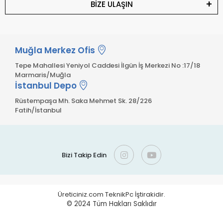
BİZE ULAŞIN
Muğla Merkez Ofis
Tepe Mahallesi Yeniyol Caddesi İlgün İş Merkezi No :17/18
Marmaris/Muğla
İstanbul Depo
Rüstempaşa Mh. Saka Mehmet Sk. 28/226
Fatih/İstanbul
Bizi Takip Edin
Üreticiniz.com TeknikPc İştirakidir.
© 2024
Tüm Hakları Saklıdır