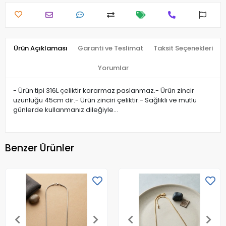
Ürün Açıklaması
Garanti ve Teslimat
Taksit Seçenekleri
Yorumlar
- Ürün tipi 316L çeliktir kararmaz paslanmaz.- Ürün zincir
uzunluğu 45cm dir.- Ürün zinciri çeliktir.- Sağlıklı ve mutlu
günlerde kullanmanız dileğiyle…
Benzer Ürünler