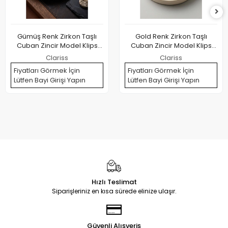
Gümüş Renk Zirkon Taşlı
Gold Renk Zirkon Taşlı
Cuban Zincir Model Klips
Cuban Zincir Model Klips
Kapamalı Erkek Bileklik
Kapamalı Erkek Bileklik
Clariss
Clariss
Fiyatları Görmek İçin
Fiyatları Görmek İçin
Lütfen Bayi Girişi Yapın
Lütfen Bayi Girişi Yapın
Hızlı Teslimat
Siparişleriniz en kısa sürede elinize ulaşır.
Güvenli Alışveriş