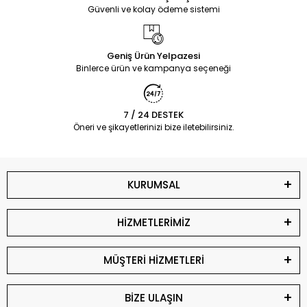
Güvenli ve kolay ödeme sistemi
Geniş Ürün Yelpazesi
Binlerce ürün ve kampanya seçeneği
7 / 24 DESTEK
Öneri ve şikayetlerinizi bize iletebilirsiniz.
KURUMSAL
HİZMETLERİMİZ
MÜŞTERİ HİZMETLERİ
BİZE ULAŞIN