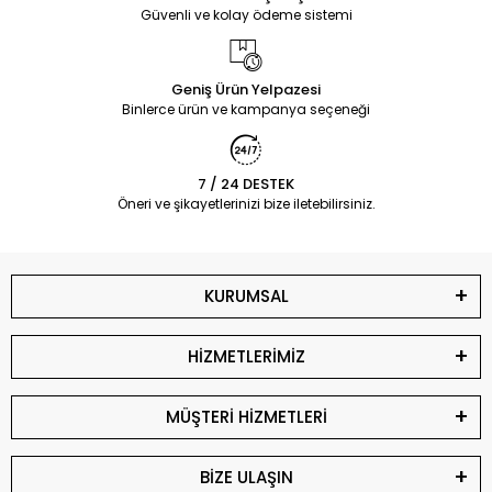
Güvenli ve kolay ödeme sistemi
Geniş Ürün Yelpazesi
Binlerce ürün ve kampanya seçeneği
7 / 24 DESTEK
Öneri ve şikayetlerinizi bize iletebilirsiniz.
KURUMSAL
HİZMETLERİMİZ
MÜŞTERİ HİZMETLERİ
BİZE ULAŞIN