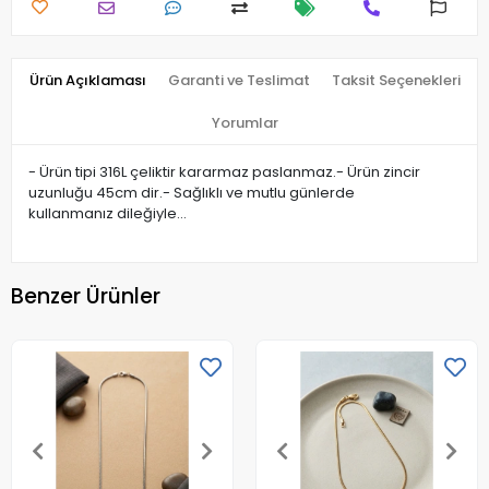
Ürün Açıklaması
Garanti ve Teslimat
Taksit Seçenekleri
Yorumlar
- Ürün tipi 316L çeliktir kararmaz paslanmaz.- Ürün zincir
uzunluğu 45cm dir.- Sağlıklı ve mutlu günlerde
kullanmanız dileğiyle…
Benzer Ürünler