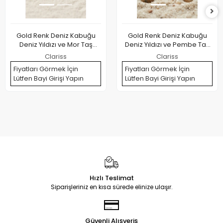
Gold Renk Deniz Kabuğu
Gold Renk Deniz Kabuğu
Deniz Yıldızı ve Mor Taş
Deniz Yıldızı ve Pembe Taş
Detaylı Küpe
Detaylı Küpe
Clariss
Clariss
Fiyatları Görmek İçin
Fiyatları Görmek İçin
Lütfen Bayi Girişi Yapın
Lütfen Bayi Girişi Yapın
Hızlı Teslimat
Siparişleriniz en kısa sürede elinize ulaşır.
Güvenli Alışveriş