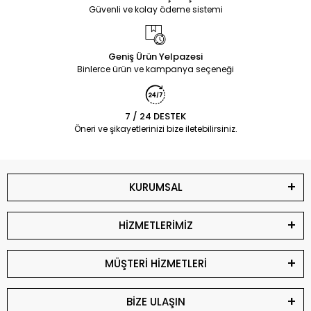
Güvenli ve kolay ödeme sistemi
Geniş Ürün Yelpazesi
Binlerce ürün ve kampanya seçeneği
7 / 24 DESTEK
Öneri ve şikayetlerinizi bize iletebilirsiniz.
KURUMSAL
HİZMETLERİMİZ
MÜŞTERİ HİZMETLERİ
BİZE ULAŞIN