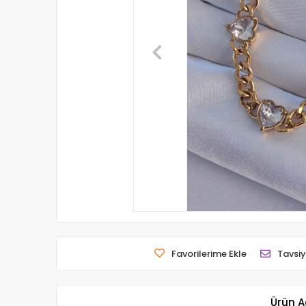
Favorilerime Ekle
Tavsiy
Ürün A