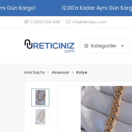
r Aynı Gün Kargo!
12.00'a Kadar Aynı Gün K
0 (850) 244 1348
info@teknikpc.com
Kategoriler
Ana Sayfa
Aksesuar
Kolye