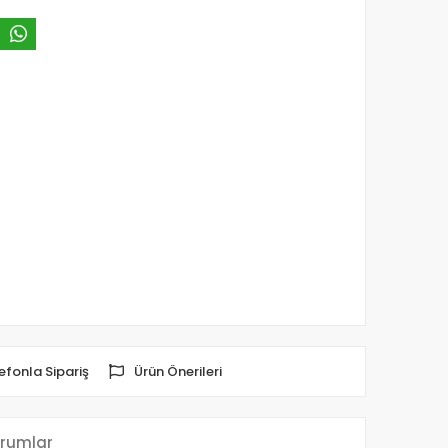
efonla Sipariş
Ürün Önerileri
rumlar