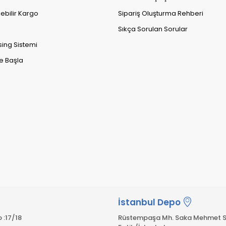
lebilir Kargo
Sipariş Oluşturma Rehberi
Sıkça Sorulan Sorular
sing Sistemi
e Başla
İstanbul Depo
 :17/18
Rüstempaşa Mh. Saka Mehmet S