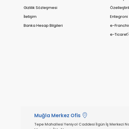
Gizlilik Sözleşmesi
Özelleştiri
İletişim
Entegroni
Banka Hesap Bilgileri
e-Franchi
e-Ticaret'
Muğla Merkez Ofis
Tepe Mahallesi Yeniyol Caddesi İlgün İş Merkezi No