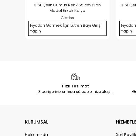
316L Çelik Gümüş Renk 55 cm Yılan
316L Çe
Model Erkek Kolye
Clariss
Fiyatları Görmek İçin Lütfen Bayi Girişi
Fiyatlar
Yapın
Yapın
Hızlı Teslimat
Siparişleriniz en kısa sürede elinize ulaşır.
G
KURUMSAL
HİZMETLE
Hakkımızda
Xml Bayili