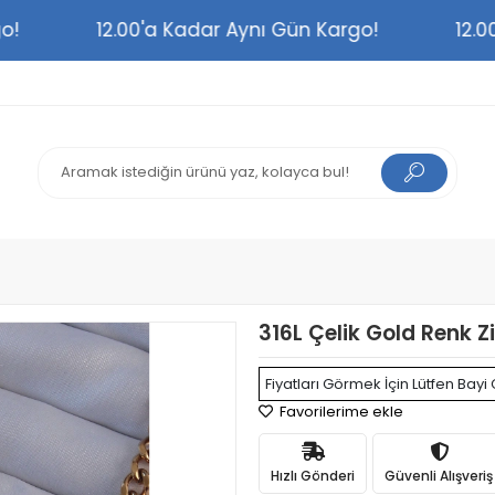
argo!
12.00'a Kadar Aynı Gün Kargo!
1
316L Çelik Gold Renk Z
Fiyatları Görmek İçin Lütfen Bayi 
Favorilerime ekle
Hızlı Gönderi
Güvenli Alışveriş