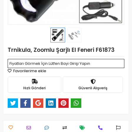
Trnikula, Zoomlu Şarjlı El Feneri F61873
Fiyatları Görmek İçin Lütfen Bayi Girişi Yapın
Favorilerime ekle
Hızlı Gönderi
Güvenli Alışveriş