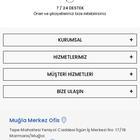
7 / 24 DESTEK
Öneri ve şikayetlerinizi bize iletebilirsiniz.
KURUMSAL
HİZMETLERİMİZ
MÜŞTERİ HİZMETLERİ
BİZE ULAŞIN
Muğla Merkez Ofis
Tepe Mahallesi Yeniyol Caddesi İlgün İş Merkezi No :17/18
Marmaris/Muğla