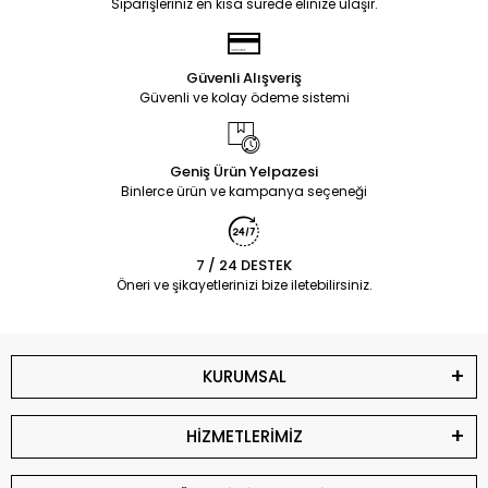
Siparişleriniz en kısa sürede elinize ulaşır.
Güvenli Alışveriş
Güvenli ve kolay ödeme sistemi
Geniş Ürün Yelpazesi
Binlerce ürün ve kampanya seçeneği
7 / 24 DESTEK
Öneri ve şikayetlerinizi bize iletebilirsiniz.
KURUMSAL
HİZMETLERİMİZ