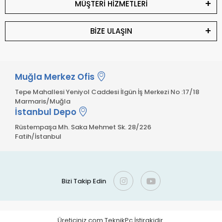
MÜŞTERİ HİZMETLERİ
BİZE ULAŞIN
Muğla Merkez Ofis
Tepe Mahallesi Yeniyol Caddesi İlgün İş Merkezi No :17/18
Marmaris/Muğla
İstanbul Depo
Rüstempaşa Mh. Saka Mehmet Sk. 28/226
Fatih/İstanbul
Bizi Takip Edin
Üreticiniz.com TeknikPc İştirakidir.