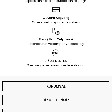
Siparişleriniz en kısa sürede elinize ulaşır.
Güvenli Alışveriş
Güvenli ve kolay ödeme sistemi
Geniş Ürün Yelpazesi
Binlerce ürün ve kampanya seçeneği
7 / 24 DESTEK
Öneri ve şikayetlerinizi bize iletebilirsiniz.
KURUMSAL
HİZMETLERİMİZ