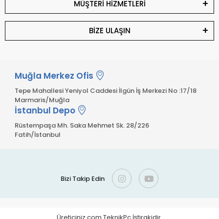
MÜŞTERİ HİZMETLERİ
BİZE ULAŞIN
Muğla Merkez Ofis
Tepe Mahallesi Yeniyol Caddesi İlgün İş Merkezi No :17/18
Marmaris/Muğla
İstanbul Depo
Rüstempaşa Mh. Saka Mehmet Sk. 28/226
Fatih/İstanbul
Bizi Takip Edin
Üreticiniz.com TeknikPc İştirakidir.