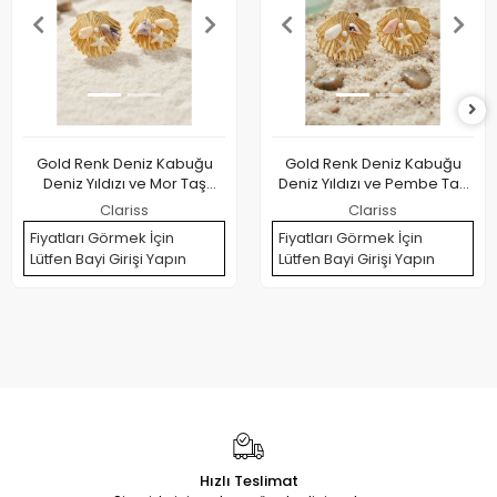
Gold Renk Deniz Kabuğu
Gold Renk Deniz Kabuğu
Deniz Yıldızı ve Mor Taş
Deniz Yıldızı ve Pembe Taş
Detaylı Küpe
Detaylı Küpe
Clariss
Clariss
Fiyatları Görmek İçin
Fiyatları Görmek İçin
Lütfen Bayi Girişi Yapın
Lütfen Bayi Girişi Yapın
Hızlı Teslimat