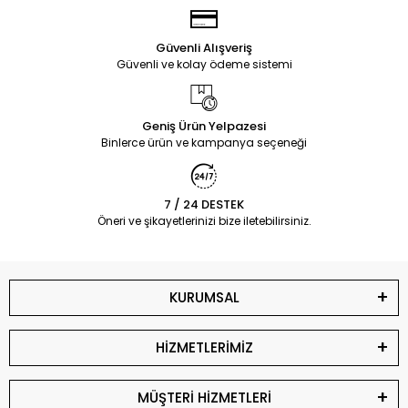
Güvenli Alışveriş
Güvenli ve kolay ödeme sistemi
Geniş Ürün Yelpazesi
Binlerce ürün ve kampanya seçeneği
7 / 24 DESTEK
Öneri ve şikayetlerinizi bize iletebilirsiniz.
KURUMSAL
HİZMETLERİMİZ
MÜŞTERİ HİZMETLERİ