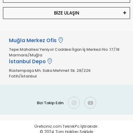
BİZE ULAŞIN
Muğla Merkez Ofis
Tepe Mahallesi Yeniyol Caddesi İlgün İş Merkezi No :17/18
Marmaris/Muğla
İstanbul Depo
Rüstempaşa Mh. Saka Mehmet Sk. 28/226
Fatih/İstanbul
Bizi Takip Edin
Üreticiniz.com TeknikPc İştirakidir.
© 2024
Tüm Hakları Saklıdır