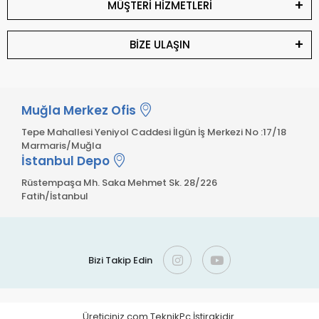
MÜŞTERİ HİZMETLERİ
BİZE ULAŞIN
Muğla Merkez Ofis
Tepe Mahallesi Yeniyol Caddesi İlgün İş Merkezi No :17/18
Marmaris/Muğla
İstanbul Depo
Rüstempaşa Mh. Saka Mehmet Sk. 28/226
Fatih/İstanbul
Bizi Takip Edin
Üreticiniz.com TeknikPc İştirakidir.