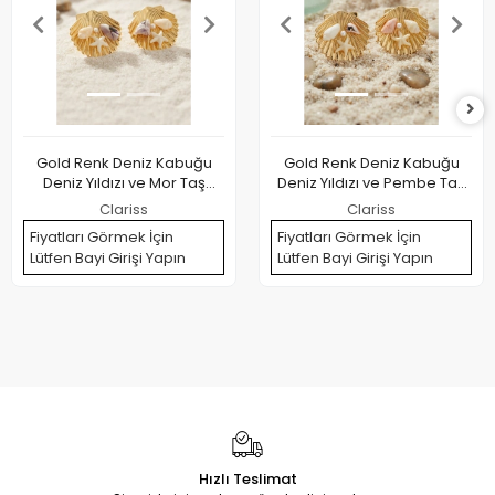
Gold Renk Deniz Kabuğu
Gold Renk Deniz Kabuğu
Deniz Yıldızı ve Mor Taş
Deniz Yıldızı ve Pembe Taş
Detaylı Küpe
Detaylı Küpe
Clariss
Clariss
Fiyatları Görmek İçin
Fiyatları Görmek İçin
Lütfen Bayi Girişi Yapın
Lütfen Bayi Girişi Yapın
Hızlı Teslimat