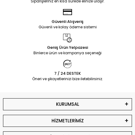
Siparişleriniz en kısa sürede elinize ulaşır.
Güvenli Alışveriş
Güvenli ve kolay ödeme sistemi
Geniş Ürün Yelpazesi
Binlerce ürün ve kampanya seçeneği
7 / 24 DESTEK
Öneri ve şikayetlerinizi bize iletebilirsiniz.
KURUMSAL
HİZMETLERİMİZ