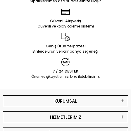
Siparişleriniz en kısa sürede elinize ulaşır.
Güvenli Alışveriş
Güvenli ve kolay ödeme sistemi
Geniş Ürün Yelpazesi
Binlerce ürün ve kampanya seçeneği
7 / 24 DESTEK
Öneri ve şikayetlerinizi bize iletebilirsiniz.
KURUMSAL
HİZMETLERİMİZ