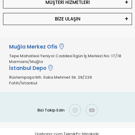
MÜŞTERİ HİZMETLERİ
BİZE ULAŞIN
Muğla Merkez Ofis
Tepe Mahallesi Yeniyol Caddesi İlgün İş Merkezi No :17/18
Marmaris/Muğla
İstanbul Depo
Rüstempaşa Mh. Saka Mehmet Sk. 28/226
Fatih/İstanbul
Bizi Takip Edin
Üreticiniz.com TeknikPc İştirakidir.