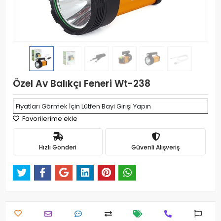
Özel Av Balıkçı Feneri Wt-238
Fiyatları Görmek İçin Lütfen Bayi Girişi Yapın
Favorilerime ekle
Hızlı Gönderi
Güvenli Alışveriş