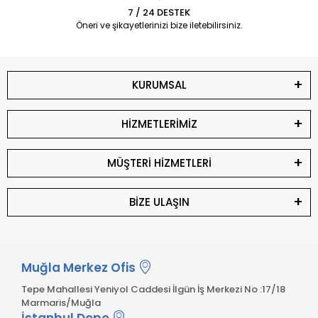
7 / 24 DESTEK
Öneri ve şikayetlerinizi bize iletebilirsiniz.
KURUMSAL
HİZMETLERİMİZ
MÜŞTERİ HİZMETLERİ
BİZE ULAŞIN
Muğla Merkez Ofis
Tepe Mahallesi Yeniyol Caddesi İlgün İş Merkezi No :17/18
Marmaris/Muğla