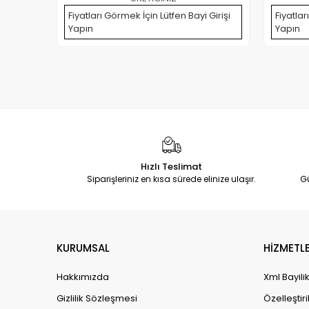
Fiyatları Görmek İçin Lütfen Bayi Girişi
Fiyatlar
Yapın
Yapın
Hızlı Teslimat
Siparişleriniz en kısa sürede elinize ulaşır.
G
KURUMSAL
HİZMETLE
Hakkımızda
Xml Bayili
Gizlilik Sözleşmesi
Özelleştiri