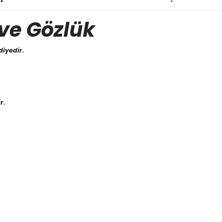
 ve Gözlük
diyedir.
r.