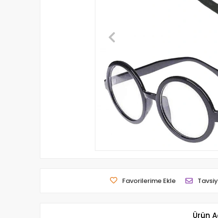
Favorilerime Ekle
Tavsiy
Ürün A