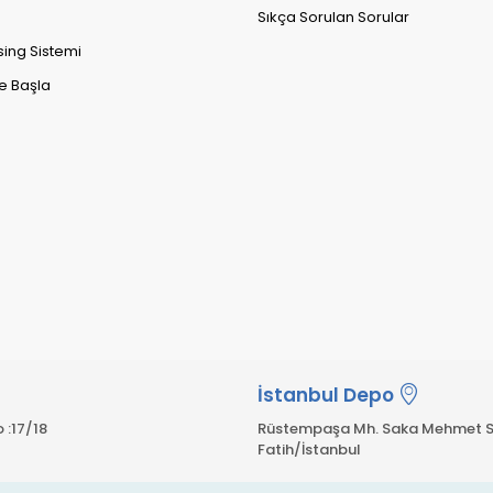
Sıkça Sorulan Sorular
sing Sistemi
e Başla
İstanbul Depo
 :17/18
Rüstempaşa Mh. Saka Mehmet S
Fatih/İstanbul