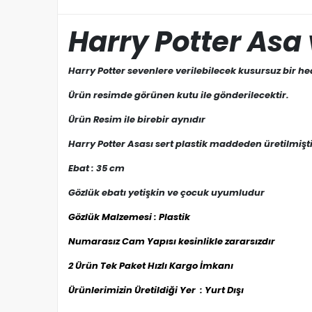
Harry Potter Asa
Harry Potter sevenlere verilebilecek kusursuz bir he
Ürün resimde görünen kutu ile gönderilecektir.
Ürün Resim ile birebir aynıdır
Harry Potter Asası sert plastik maddeden üretilmişti
Ebat : 35 cm
Gözlük ebatı yetişkin ve çocuk uyumludur
Gözlük Malzemesi : Plastik
Numarasız Cam Yapısı kesinlikle zararsızdır
2 Ürün Tek Paket Hızlı Kargo İmkanı
Ürünlerimizin Üretildiği Yer : Yurt Dışı