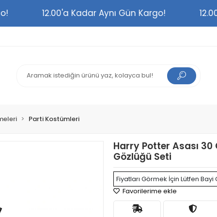
argo!
12.00'a Kadar Aynı Gün Kargo!
1
meleri
Parti Kostümleri
Harry Potter Asası 30
Gözlüğü Seti
Fiyatları Görmek İçin Lütfen Bayi 
Favorilerime ekle