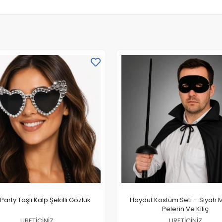
 Party Taşlı Kalp Şekilli Gözlük
Haydut Kostüm Seti – Siyah 
Pelerin Ve Kılıç
URETİCİNİZ
URETİCİNİZ