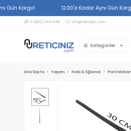
r Aynı Gün Kargo!
12.00'a Kadar Aynı Gün K
0 (850) 244 1348
info@teknikpc.com
Kategoriler
Ana Sayfa
Yaşam
Hobi & Eğlence
Parti Malze