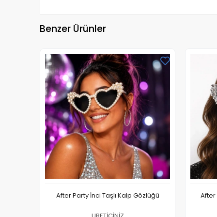
Benzer Ürünler
After Party İnci Taşlı Kalp Gözlüğü
After
URETİCİNİZ