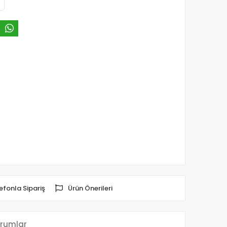
efonla Sipariş
Ürün Önerileri
rumlar