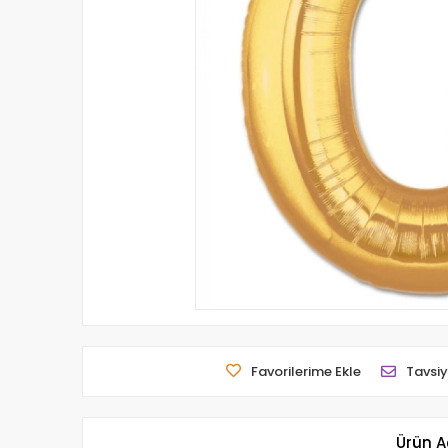
Favorilerime Ekle
Tavsiy
Ürün A