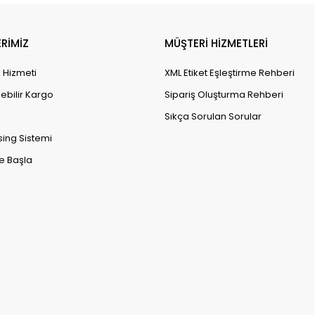
RİMİZ
MÜŞTERİ HİZMETLERİ
k Hizmeti
XML Etiket Eşleştirme Rehberi
lebilir Kargo
Sipariş Oluşturma Rehberi
Sıkça Sorulan Sorular
sing Sistemi
e Başla