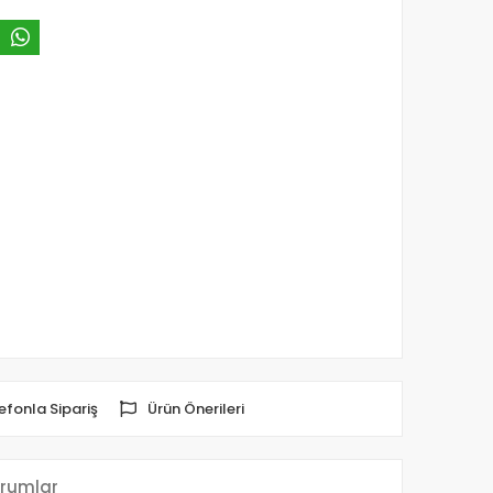
efonla Sipariş
Ürün Önerileri
rumlar