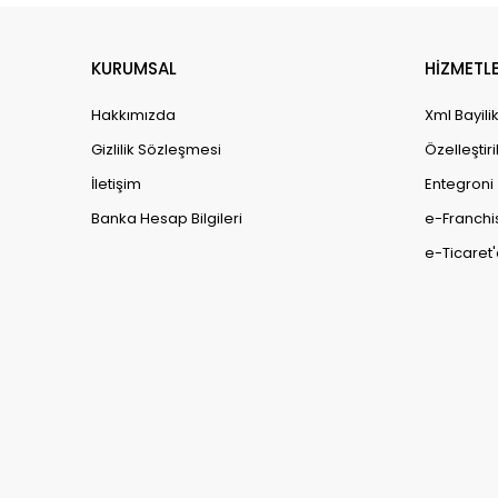
KURUMSAL
HİZMETLE
Hakkımızda
Xml Bayili
Gizlilik Sözleşmesi
Özelleştiri
İletişim
Entegroni
Banka Hesap Bilgileri
e-Franchi
e-Ticaret'