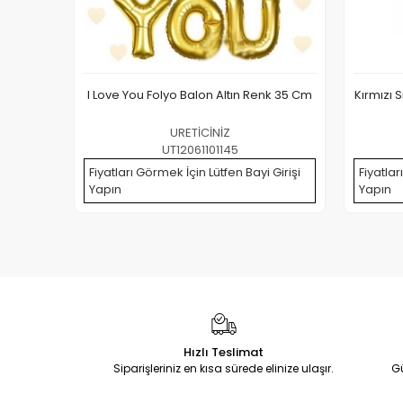
I Love You Folyo Balon Altın Renk 35 Cm
Kırmızı 
URETİCİNİZ
UT12061101145
Fiyatları Görmek İçin Lütfen Bayi Girişi
Fiyatlar
Yapın
Yapın
Hızlı Teslimat
Siparişleriniz en kısa sürede elinize ulaşır.
G