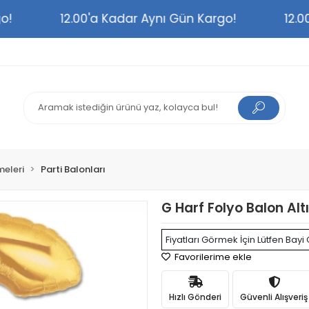
argo!
12.00'a Kadar Aynı Gün Kargo!
1
meleri
Parti Balonları
G Harf Folyo Balon Alt
Fiyatları Görmek İçin Lütfen Bayi 
Favorilerime ekle
Hızlı Gönderi
Güvenli Alışveriş