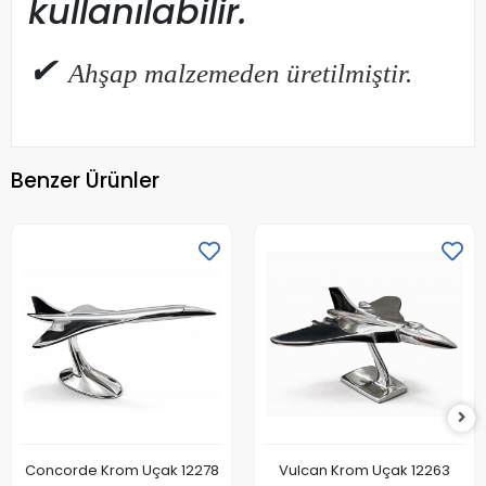
kullanılabilir.
✔
Ahşap
malzemeden
üretilmiştir.
Benzer Ürünler
Concorde Krom Uçak 12278
Vulcan Krom Uçak 12263