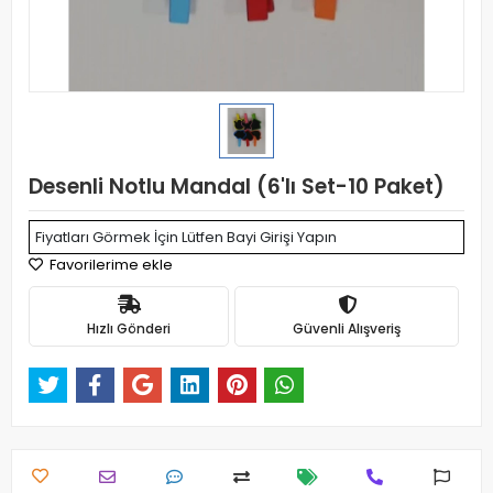
Desenli Notlu Mandal (6'lı Set-10 Paket)
Fiyatları Görmek İçin Lütfen Bayi Girişi Yapın
Favorilerime ekle
Hızlı Gönderi
Güvenli Alışveriş