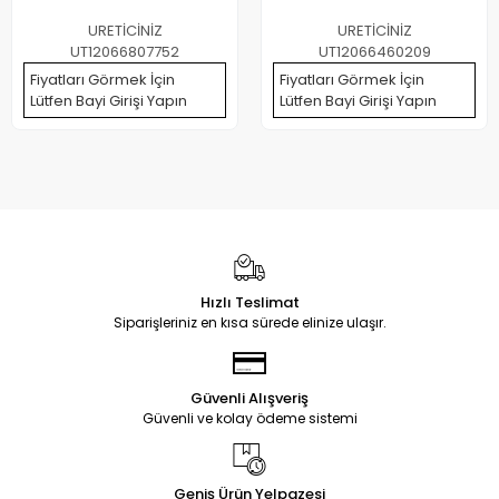
URETİCİNİZ
URETİCİNİZ
UT12066807752
UT12066460209
Fiyatları Görmek İçin
Fiyatları Görmek İçin
Lütfen Bayi Girişi Yapın
Lütfen Bayi Girişi Yapın
Hızlı Teslimat
Siparişleriniz en kısa sürede elinize ulaşır.
Güvenli Alışveriş
Güvenli ve kolay ödeme sistemi
Geniş Ürün Yelpazesi