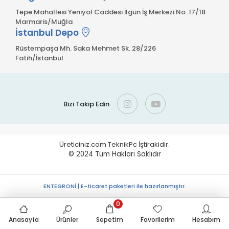
Tepe Mahallesi Yeniyol Caddesi İlgün İş Merkezi No :17/18
Marmaris/Muğla
İstanbul Depo
Rüstempaşa Mh. Saka Mehmet Sk. 28/226
Fatih/İstanbul
Bizi Takip Edin
Üreticiniz.com TeknikPc İştirakidir.
© 2024
Tüm Hakları Saklıdır
ENTEGRONİ | E-ticaret paketleri ile hazırlanmıştır.
0
Anasayfa
Ürünler
Sepetim
Favorilerim
Hesabım