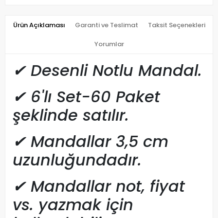
Ürün Açıklaması
Garanti ve Teslimat
Taksit Seçenekleri
Yorumlar
✔
Desenli Notlu Mandal.
✔
6'lı Set-60 Paket
şeklinde satılır.
✔
Mandallar 3,5 cm
uzunluğundadır.
✔
Mandallar not, fiyat
vs. yazmak için