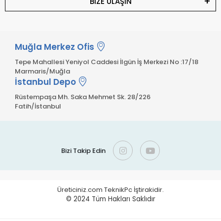
BİZE ULAŞIN
Muğla Merkez Ofis
Tepe Mahallesi Yeniyol Caddesi İlgün İş Merkezi No :17/18
Marmaris/Muğla
İstanbul Depo
Rüstempaşa Mh. Saka Mehmet Sk. 28/226
Fatih/İstanbul
Bizi Takip Edin
Üreticiniz.com TeknikPc İştirakidir.
© 2024
Tüm Hakları Saklıdır