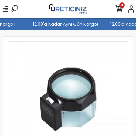
0
 Kargo!
12.00'a Kadar Aynı Gün Kargo!
12.00'a Kad