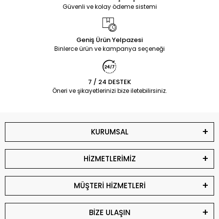
Güvenli ve kolay ödeme sistemi
Geniş Ürün Yelpazesi
Binlerce ürün ve kampanya seçeneği
7 / 24 DESTEK
Öneri ve şikayetlerinizi bize iletebilirsiniz.
KURUMSAL
HİZMETLERİMİZ
MÜŞTERİ HİZMETLERİ
BİZE ULAŞIN