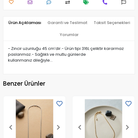
Ürün Açıklaması
Garanti ve Teslimat
Taksit Seçenekleri
Yorumlar
- Zincir uzunluğu 45 cm’dir.- Ürün tipi 316L çeliktir kararmaz
paslanmaz.- Sağlıklı ve mutlu günlerde
kullanmanız dileğiyle…
Benzer Ürünler