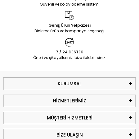
Güvenli ve kolay ödeme sistemi
Geniş Ürün Yelpazesi
Binlerce ürün ve kampanya seçeneği
7 / 24 DESTEK
Öneri ve şikayetlerinizi bize iletebilirsiniz.
KURUMSAL
HİZMETLERİMİZ
MÜŞTERİ HİZMETLERİ
BİZE ULAŞIN