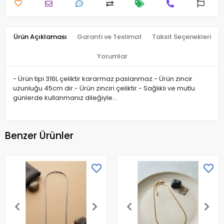
Ürün Açıklaması
Garanti ve Teslimat
Taksit Seçenekleri
Yorumlar
- Ürün tipi 316L çeliktir kararmaz paslanmaz.- Ürün zincir
uzunluğu 45cm dir.- Ürün zinciri çeliktir.- Sağlıklı ve mutlu
günlerde kullanmanız dileğiyle…
Benzer Ürünler