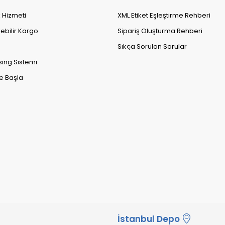
k Hizmeti
XML Etiket Eşleştirme Rehberi
lebilir Kargo
Sipariş Oluşturma Rehberi
Sıkça Sorulan Sorular
sing Sistemi
e Başla
İstanbul Depo