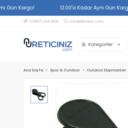
 Aynı Gün Kargo!
12.00'a Kadar Aynı Gün K
0 (850) 244 1348
info@teknikpc.com
Kategoriler
Ana Sayfa
Spor & Outdoor
Outdoor Ekipmanları