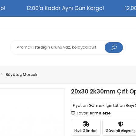
argo!
12.00'a Kadar Aynı Gün Kargo!
1
Büyüteç Mercek
20x30 2k30mm Çıft Op
Fiyatları Görmek İçin Lütfen Bayi 
Favorilerime ekle
Hızlı Gönderi
Güvenli Alışveriş