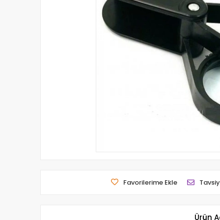
Favorilerime Ekle
Tavsiy
Ürün A