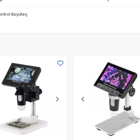
Kontrol Büyüteç