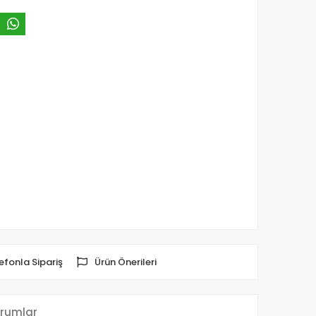
efonla Sipariş
Ürün Önerileri
rumlar