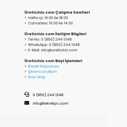
Üreticiniz.com Çalışma Saatleri
> Hafta içi: 10.00 ile 18.00
> Cumartesi: 10.00 ile 14.00
Üreticiniz.com İletişim Bilgileri
> Tel No: 0 (850) 244 1348
> WhatsApp: 0 (850) 244 1348
> E-Mail:
info@ureticiniz.com
Üreticiniz.com Bayi İşlemleri
>
Bayilik Başvurusu
>
Şifremi Unuttum
>
Bayi Girişi
0 (850) 244 1348
info@teknikpc.com