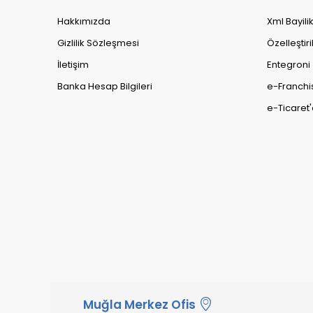
Hakkımızda
Xml Bayili
Gizlilik Sözleşmesi
Özelleştiri
İletişim
Entegroni
Banka Hesap Bilgileri
e-Franchi
e-Ticaret'
Muğla Merkez Ofis